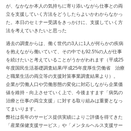
が、なかなか本人の気持ちに寄り添いながら仕事との両
立を支援していく方法をどうしたらよいかわからなかっ
た。本日のセミナー受講をきっかけに、支援していく方
法を考えていきたいと思った
過去の調査からは、働く世代の3人に1人が何らかの疾病
を抱えながら働いていて、その中でも92.5%の人が仕事
を続けたいと考えていることがうかがわれます（平成25
年度国民生活基礎調査結果/平成25年度厚生労働省 治療
と職業生活の両立等の支援対策事業調査結果より）。
企業が労働人口や労働形態の変化に対応しながら企業価
値を維持・向上させていく上で、今後ますます「病気の
治療と仕事の両立支援」に対する取り組みは重要となっ
てまいります。
弊社は長年のサービス提供実績によりご評価を得てきた
「産業保健支援サービス」や「メンタルヘルス支援サー