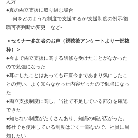
え方
●真の両立支援に取り組む場合
-何をどのような制度で支援するか/支援制度の例示/復
職可否判断の変更 など-
＜セミナー参加者のお声（視聴後アンケートより一部抜
粋）＞
●今まで両立支援に関する研修を受けたことがなかった
ので勉強になった
●耳にしたことはあっても正直今まであまり気にしたこ
との無い、よく知らなかった内容だったので勉強になっ
た
●両立支援制度に関し、当社で不足している部分を確認
できた
●知らない制度がたくさんあり、知識の幅が広がった。
弊社でも使用している制度はごく一部なので、社員に周
知したい