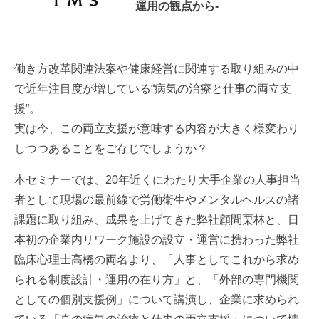
運用の観点から-
働き方改革関連法案や健康経営に関連する取り組みの中
で近年注目度が増している“病気の治療と仕事の両立支
援”。
実は今、この両立支援が意味する内容が大きく様変わり
しつつあることをご存じでしょうか？
本セミナーでは、20年近くにわたり大手企業の人事担当
者として現場の最前線で労働衛生やメンタルヘルスの諸
課題に取り組み、成果を上げてきた弊社顧問栗林と、日
本初の企業内リワーク施設の設立・運営に携わった弊社
臨床心理士高橋の両名より、「人事としてこれから求め
られる制度設計・運用の在り方」と、「外部の専門機関
としての個別支援例」について講演し、企業に求められ