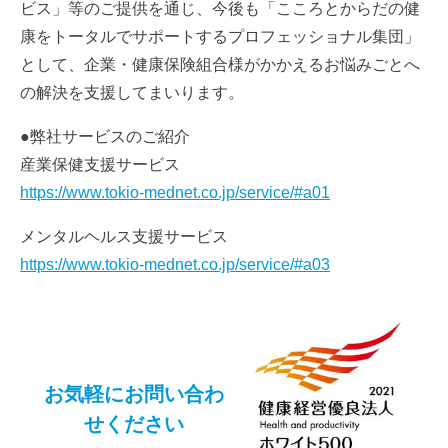
ビス」等のご提供を通じ、今後も「こころとからだの健
康をトータルでサポートするプロフェッショナル集団」
として、企業・健康保険組合様がかかえるお悩みごとへ
の解決を支援してまいります。
●弊社サービスのご紹介
産業保健支援サービス
https://www.tokio-mednet.co.jp/service/#a01
メンタルヘルス支援サービス
https://www.tokio-mednet.co.jp/service/#a03
お気軽にお問い合わ
せください