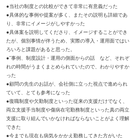
●当社の制度との比較ができて非常に有意義だった
●具体的な事例や提案が多く、またその説明も詳細であ
り、非常にイメージがしやすかった
●具体案を説明してくださり、イメージすることができ
たが、個別事情が伴うため、実際の導入・運用面ではい
ろいろと課題があると思った。
●"事例、制度設計・運用の側面からの話 など、それぞ
れの時間がうまくまとめられていたので、わかりやすか
った
●顧問の先生のお話が、会社側に立った視点で進められ
ていて、とても参考になった
●復職制度や欠勤制度といった従来の支援だけでなく、
両立支援手当制度や傷病在宅勤務制度といった真の両立
支援に取り組んでいかなければならないことがよく理解
できた
●今までも現在も病気をかかえ勤務してきた方がいた