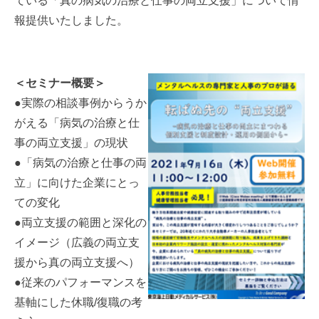
ている「真の病気の治療と仕事の両立支援」について情
報提供いたしました。
＜セミナー概要＞
●実際の相談事例からうか
がえる「病気の治療と仕
事の両立支援」の現状
●「病気の治療と仕事の両
立」に向けた企業にとっ
ての変化
●両立支援の範囲と深化の
イメージ（広義の両立支
援から真の両立支援へ）
●従来のパフォーマンスを
基軸にした休職/復職の考