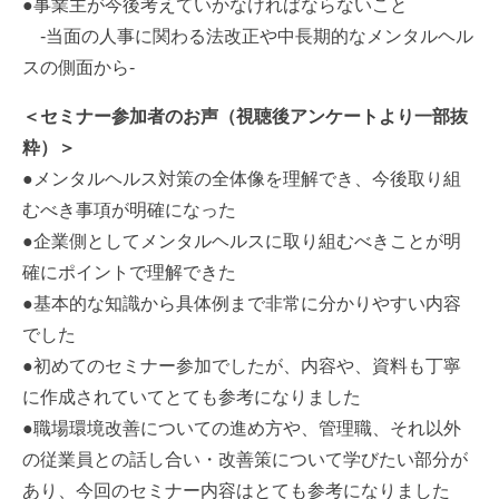
●事業主が今後考えていかなければならないこと
-当面の人事に関わる法改正や中長期的なメンタルヘル
スの側面から-
＜セミナー参加者のお声（視聴後アンケートより一部抜
粋）＞
●メンタルヘルス対策の全体像を理解でき、今後取り組
むべき事項が明確になった
●企業側としてメンタルヘルスに取り組むべきことが明
確にポイントで理解できた
●基本的な知識から具体例まで非常に分かりやすい内容
でした
●初めてのセミナー参加でしたが、内容や、資料も丁寧
に作成されていてとても参考になりました
●職場環境改善についての進め方や、管理職、それ以外
の従業員との話し合い・改善策について学びたい部分が
あり、今回のセミナー内容はとても参考になりました