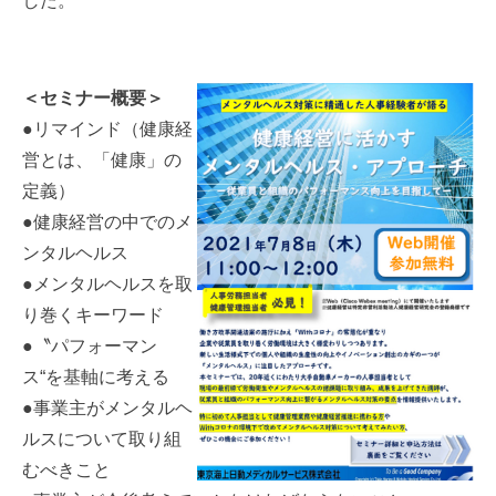
した。
＜セミナー概要＞
●リマインド（健康経
営とは、「健康」の
定義）
●健康経営の中でのメ
ンタルヘルス
●メンタルヘルスを取
り巻くキーワード
●〝パフォーマン
ス“を基軸に考える
●事業主がメンタルヘ
ルスについて取り組
むべきこと