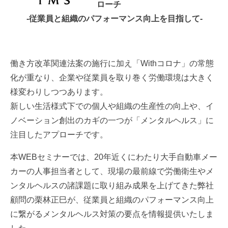
ローチ
-従業員と組織のパフォーマンス向上を目指して-
働き方改革関連法案の施行に加え「Withコロナ」の常態
化が重なり、企業や従業員を取り巻く労働環境は大きく
様変わりしつつあります。
新しい生活様式下での個人や組織の生産性の向上や、イ
ノベーション創出のカギの一つが「メンタルヘルス」に
注目したアプローチです。
本WEBセミナーでは、20年近くにわたり大手自動車メー
カーの人事担当者として、現場の最前線で労働衛生やメ
ンタルヘルスの諸課題に取り組み成果を上げてきた弊社
顧問の栗林正巳が、従業員と組織のパフォーマンス向上
に繋がるメンタルヘルス対策の要点を情報提供いたしま