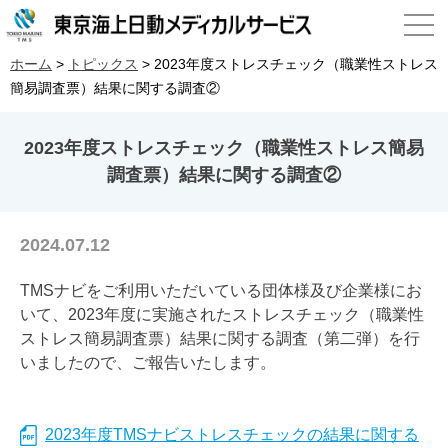
ホーム
>
トピックス
>
2023年度ストレスチェック（職業性ストレス
簡易調査票）結果に関する調査②
2023年度ストレスチェック（職業性ストレス簡易
調査票）結果に関する調査②
2024.07.12
TMSナビをご利用いただいている団体様及び企業様にお
いて、2023年度に実施されたストレスチェック（職業性
ストレス簡易調査票）結果に関する調査（第二弾）を行
いましたので、ご報告いたします。
2023年度TMSナビストレスチェックの結果に関する