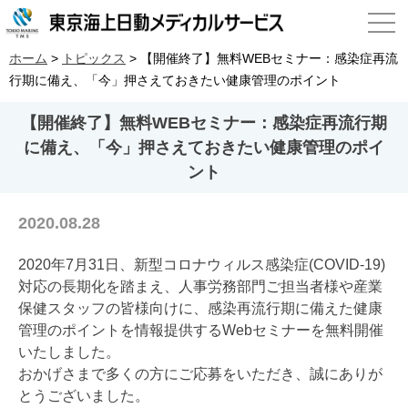
ホーム
>
トピックス
>
【開催終了】無料WEBセミナー：感染症再流
行期に備え、「今」押さえておきたい健康管理のポイント
【開催終了】無料WEBセミナー：感染症再流行期
に備え、「今」押さえておきたい健康管理のポイ
ント
2020.08.28
2020年7月31日、新型コロナウィルス感染症(COVID-19)
対応の長期化を踏まえ、人事労務部門ご担当者様や産業
保健スタッフの皆様向けに、感染再流行期に備えた健康
管理のポイントを情報提供するWebセミナーを無料開催
いたしました。
おかげさまで多くの方にご応募をいただき、誠にありが
とうございました。